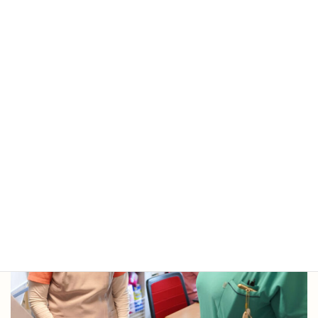
〒144-0034 東京都大田区西糀谷4－26－8エクセルエイト306
「みんなのしあわせ訪問看護リハビリステーション 管理者宛」
みんなのしあわせ訪問看護リハビリステー
ション