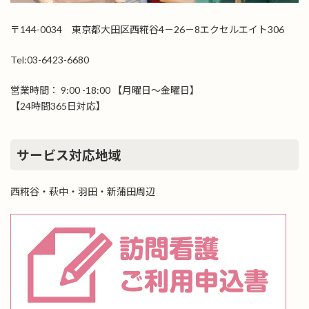
〒144-0034 東京都大田区西糀谷4－26－8エクセルエイト306
Tel:03-6423-6680
営業時間： 9:00 -18:00 【月曜日～金曜日】
【24時間365日対応】
サービス対応地域
西糀谷・萩中・羽田・新蒲田周辺