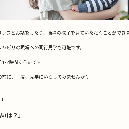
タッフとお話をしたり、職場の様子を見ていただくことができ
リハビリの現場への同行見学も可能です。
1-2時間くらいです。
の前に、一度、見学にいらしてみませんか？
？」
違いは？」