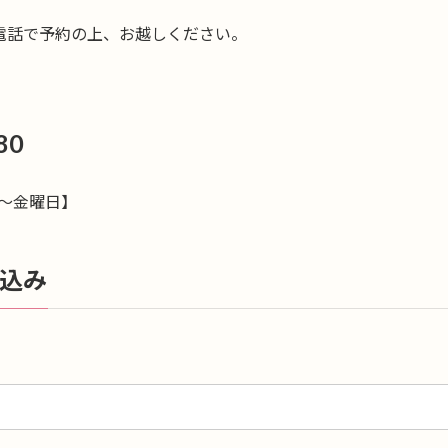
電話で予約の上、お越しください。
80
曜日～金曜日】
込み