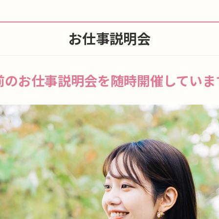
お仕事説明会
前のお仕事説明会を随時開催していま