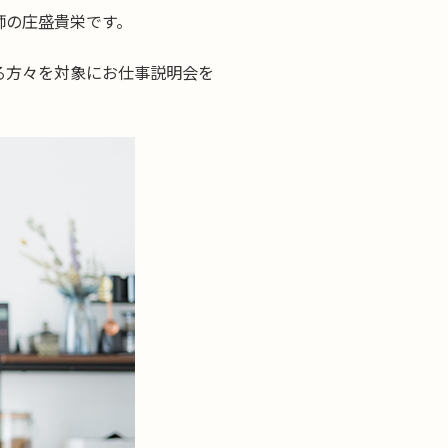
師の庄盛貴栄です。
る方々を対象にお仕事説明会を