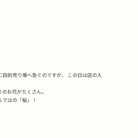
に目的売り場へ急ぐのですが、 この日は店の入
りのお花がたくさん。
らではの「桜」！