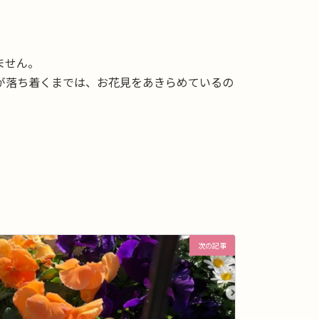
ません。
が落ち着くまでは、お花見をあきらめているの
次の記事