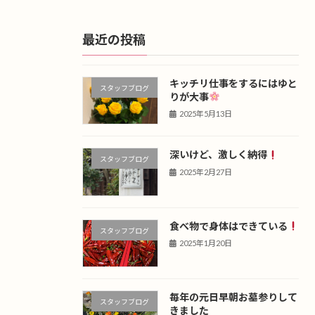
最近の投稿
キッチリ仕事をするにはゆと
スタッフブログ
りが大事
2025年5月13日
深いけど、激しく納得
スタッフブログ
2025年2月27日
食べ物で身体はできている
スタッフブログ
2025年1月20日
毎年の元日早朝お墓参りして
スタッフブログ
きました