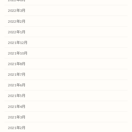
2022年3月
2022年2月
2022年1月
2021年12月
2021年10月
2021年8月
2021年7月
2021年6月
2021年5月
2021年4月
2021年3月
2021年2月